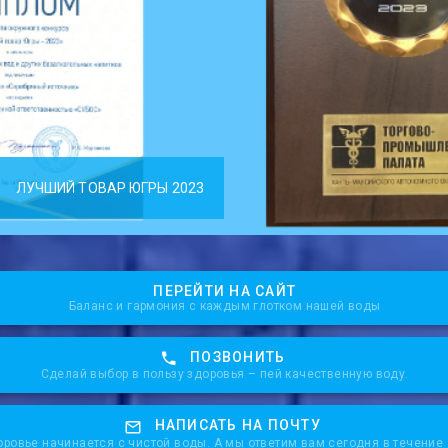
ЛУЧШИЙ ТОВАР ЮГРЫ 2023
ПЕРЕЙТИ НА САЙТ
Баланс и гармония с каждым глотком нашей воды
ПОЗВОНИТЬ
Сделай выбор в пользу здоровья – пей качественную воду.
НАПИСАТЬ НА ПОЧТУ
ровье начинается с чистой воды. А мы ответим вам сегодня в течение