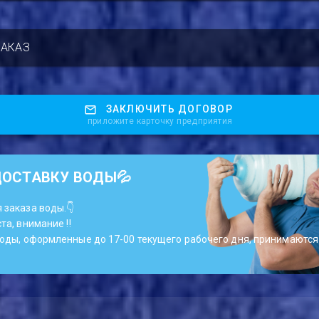
ЗАКАЗ
ЗАКЛЮЧИТЬ ДОГОВОР
приложите карточку предприятия
ДОСТАВКУ ВОДЫ💦
 заказа воды.👇
та, внимание ‼️
воды, оформленные до 17-00 текущего рабочего дня, принимаютс