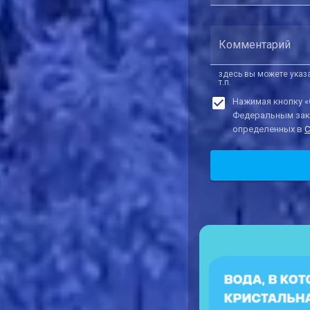
Комментарий
здесь вы можете указ
т.п.
Нажимая кнопку «
Федеральным зако
определенных в
С