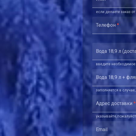
если делаете заказ о
Телефон
*
Вода 18,9 л (дост
введите необходимое
Вода 18,9 л + фля
заполняется в случае,
Адрес доставки
*
указывайте,пожалуйст
Email