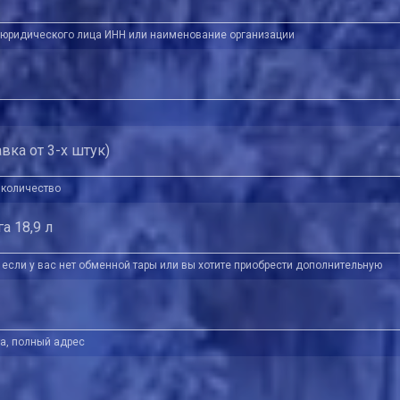
т юридического лица ИНН или наименование организации
авка от 3-х штук)
 количество
га 18,9 л
 если у вас нет обменной тары или вы хотите приобрести дополнительную
а, полный адрес