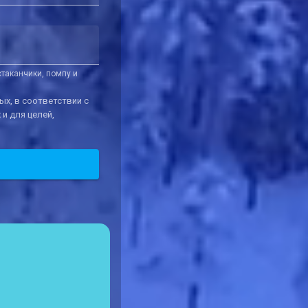
таканчики, помпу и
ых, в соответствии с
и для целей,