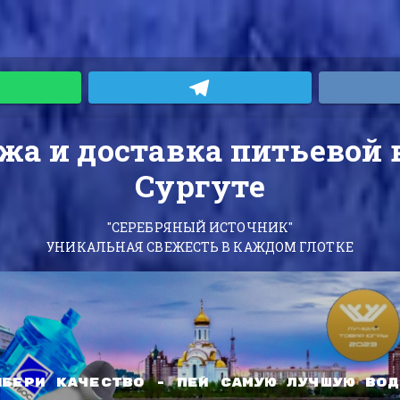
жа и доставка питьевой 
Сургуте
"СЕРЕБРЯНЫЙ ИСТОЧНИК"
УНИКАЛЬНАЯ СВЕЖЕСТЬ В КАЖДОМ ГЛОТКЕ
ЫБЕРИ КАЧЕСТВО - ПЕЙ САМУЮ ЛУЧШУЮ ВОД