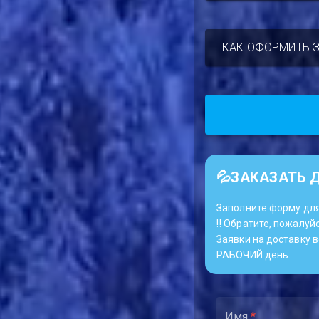
КАК ОФОРМИТЬ 
💦ЗАКАЗАТЬ 
Заполните форму для
‼️ Обратите, пожалуйс
Заявки на доставку 
РАБОЧИЙ день.
Имя
*